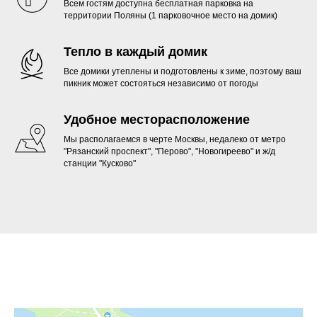
Всем гостям доступна бесплатная парковка на
территории Поляны (1 парковочное место на домик)
Тепло в каждый домик
Все домики утеплены и подготовлены к зиме, поэтому ваш
пикник может состояться независимо от погоды
Удобное месторасположение
Мы располагаемся в черте Москвы, недалеко от метро
"Рязанский проспект", "Перово", "Новогиреево" и ж/д
станции "Кусково"