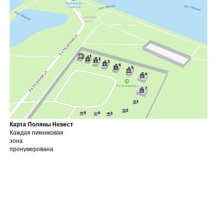
Карта Поляны Невест
Каждая пикниковая
зона
пронумерована